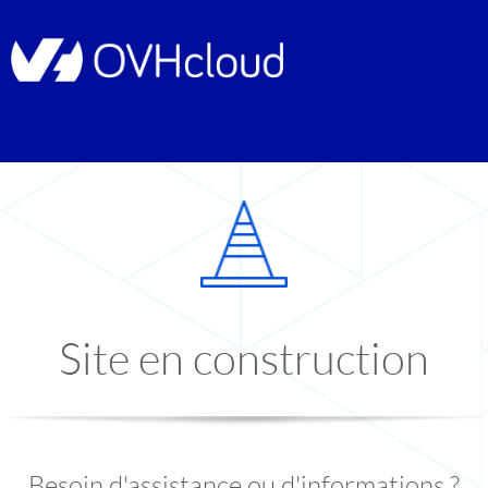
Site en construction
Besoin d'assistance ou d'informations ?